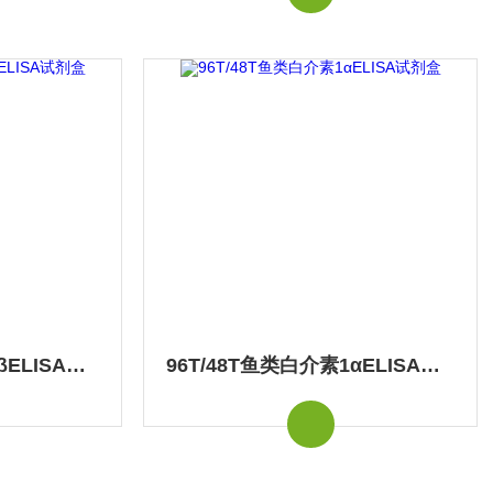
96T/48T鱼类白介素1βELISA试剂盒
96T/48T鱼类白介素1αELISA试剂盒