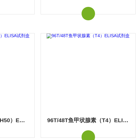
96T/48T鱼总补体（CH50）ELISA试剂盒
96T/48T鱼甲状腺素（T4）ELISA试剂盒