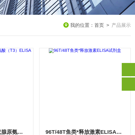
我的位置：
首页
>
产品展示
96T/48T鱼类三碘甲状腺原氨酸（T3）ELISA试剂盒
96T/48T鱼类*释放激素ELISA试剂盒