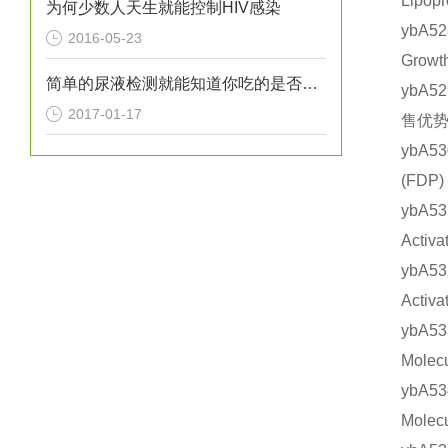
Lipo
为何少数人天生就能控制HIV感染
ybA5
2016-05-23
Grow
简单的尿液检测就能知道你吃的是否健康？
ybA5
2017-01-17
售优势
ybA5
(FD
ybA5
Acti
ybA5
Acti
ybA5
Mole
ybA5
Mole