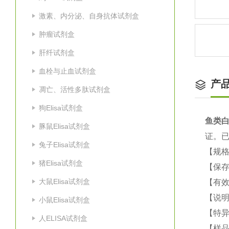
激素、内分泌、自身抗体试剂盒
肿瘤试剂盒
肝纤试剂盒
血栓与止血试剂盒
产
凋亡、活性多肽试剂盒
狗Elisa试剂盒
鱼类白
豚鼠Elisa试剂盒
证。
兔子Elisa试剂盒
【规格
猪Elisa试剂盒
【保
大鼠Elisa试剂盒
【有效
【说明
小鼠Elisa试剂盒
【特
人ELISA试剂盒
【样品