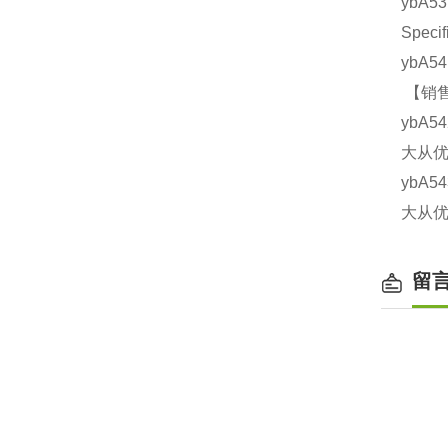
ybA5
Spec
ybA5
【销售
ybA5
大从优
ybA5
大从优
留