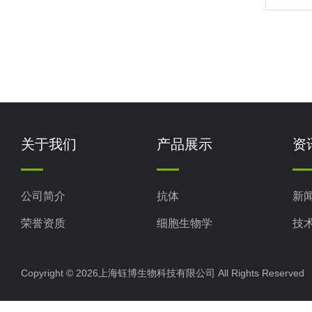
未过
用ED
液需
例，高
的关键
关于我们
产品展示
资
公司简介
抗体
新
荣誉资质
细胞生物学
技
ELISA试剂盒
Copyright © 2026上海钰博生物科技有限公司 All Rights Reserv