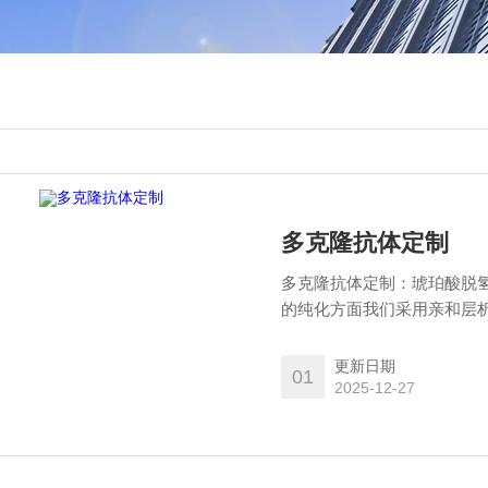
多克隆抗体定制
多克隆抗体定制：琥珀酸脱氢
的纯化方面我们采用亲和层
99%的纯度。在抗体的检测
一个抗体都经过严格检测和
更新日期
01
大鼠、小鼠、兔等实验动物
2025-12-27