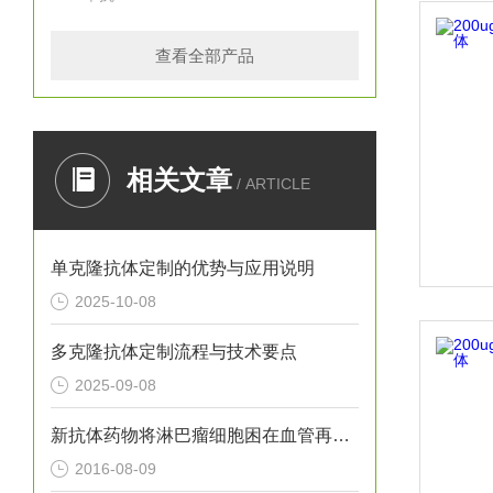
查看全部产品
相关文章
/ ARTICLE
单克隆抗体定制的优势与应用说明
2025-10-08
多克隆抗体定制流程与技术要点
2025-09-08
新抗体药物将淋巴瘤细胞困在血管再进行“剿灭”
2016-08-09