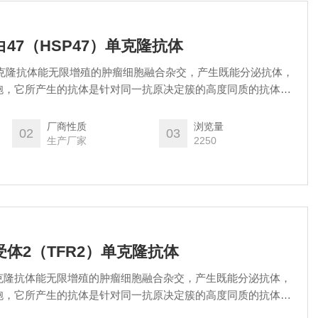
白47（HSP47）单克隆抗体
）单克隆抗体能无限增殖的肿瘤细胞融合杂交，产生既能分泌抗体，
胞，它所产生的抗体是针对同一抗原决定簇的高度同质的抗体，
al antibody），简称单抗。与多抗相比，单抗纯度高，专一性强、
厂商性质
浏览量
02
03
生产厂家
2250
白受体2（TFR2）单克隆抗体
单克隆抗体能无限增殖的肿瘤细胞融合杂交，产生既能分泌抗体，
胞，它所产生的抗体是针对同一抗原决定簇的高度同质的抗体，
al antibody），简称单抗。与多抗相比，单抗纯度高，专一性强、