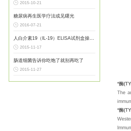
2015-10-21
糖尿病再生医学疗法或见曙光
2016-07-21
人白介素19（IL-19）ELISA试剂盒操作概要
2015-11-17
肠道细菌告诉你吃饱了就别再吃了
2015-11-27
*酶(
The an
immuno
*酶(
Wester
Immuno