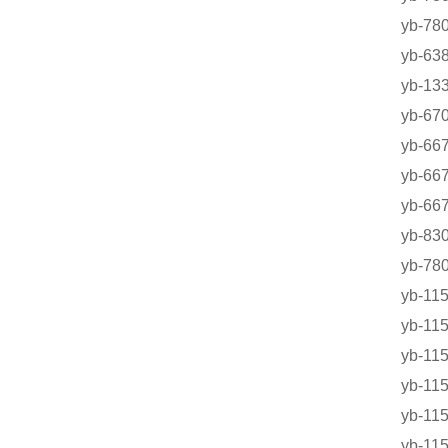
yb-
yb-
yb-1
yb-6
yb-
yb-
yb-
yb-8
yb-
yb-
yb-1
yb-
yb-
yb-
yb-1