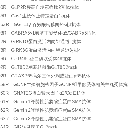
7800R GLP2R胰高血糖素样肽2受体抗体
6385R Gas1生长休止特定蛋白1抗体
3352R GGTL1γ-谷氨酰转移酶轻链1抗体
708R GABRA5γ1氨基丁酸受体α5/GABRα5抗体
6672R GIRK1G蛋白激活内向钾通道1抗体
6673R GIRK3G蛋白激活内向钾通道3抗体
6676R GPR48G蛋白偶联受体48抗体
302R GLT8D2糖基转移酶GLT8D2抗体
7802R GRASP65高尔基体外周膜蛋白p65抗体
11558R GCNF生殖细胞核因子GCNF/维甲酸受体相关睾丸受体
1560R GNAT2G蛋白转录因子α2/Gα t2抗体
11561R Gemin 1脊髓性肌萎缩症蛋白SMA抗体
11562R Gemin 2脊髓性肌萎缩症蛋白SMA抗体
11563R Gemin 3脊髓性肌萎缩症蛋白SMA抗体
1564R Gli2转录因子Gli2抗体