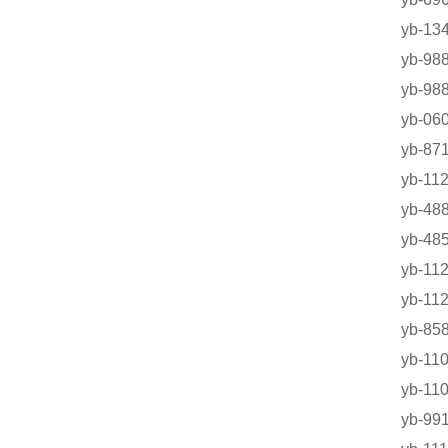
yb-
yb-9
yb-9
yb-0
yb-8
yb-
yb-
yb-
yb-
yb-
yb-
yb-1
yb-1
yb-