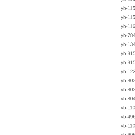
yb-1
yb-1
yb-1
yb-7
yb-
yb-
yb-
yb-
yb-
yb-
yb-
yb-1
yb-4
yb-1
yb-