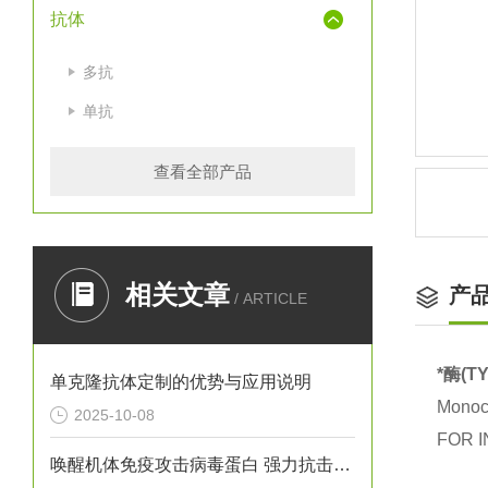
抗体
多抗
单抗
查看全部产品
相关文章
产
/ ARTICLE
*酶(
单克隆抗体定制的优势与应用说明
Monocl
2025-10-08
FOR I
唤醒机体免疫攻击病毒蛋白 强力抗击病毒感染