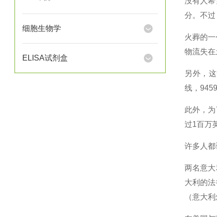
没有人希
分。不过
细胞生物学
火葬的一
物流失在
ELISA试剂盒
另外，这
线，94
此外，为
过1百万
许多人都
两名意大
大利的法
（意大利