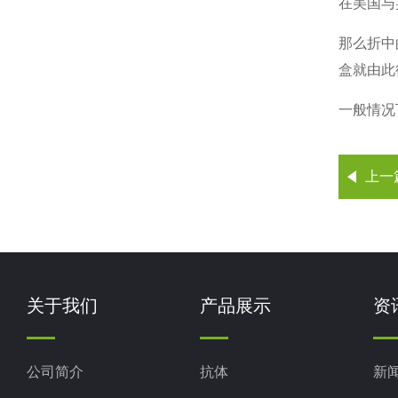
在美国与
那么折中
盒就由此
一般情况
上一
关于我们
产品展示
资
公司简介
抗体
新