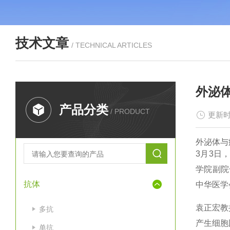
技术文章
/ TECHNICAL ARTICLES
外泌
产品分类
/ PRODUCT
更新时
外泌体与
3月3日
学院副院
抗体
中华医学
袁正宏教
多抗
产生细胞
单抗