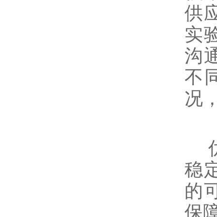
供
实
沟
不
况
优
稳
的
保