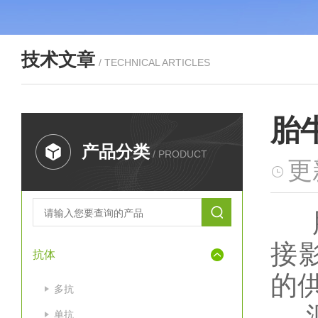
技术文章
/ TECHNICAL ARTICLES
胎
产品分类
/ PRODUCT
更
胎
接
抗体
的
多抗
​
单抗