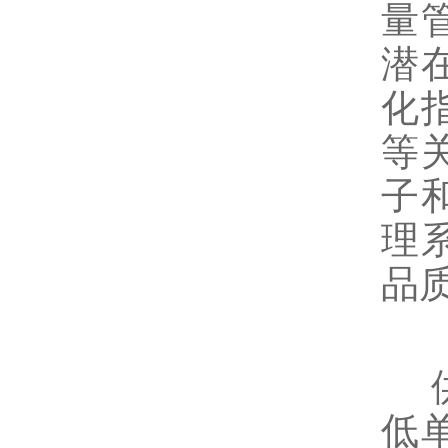
量
潜
化
等
子
理
品
​
低