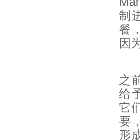
Ma
制
餐
因
之
给
它
要
形