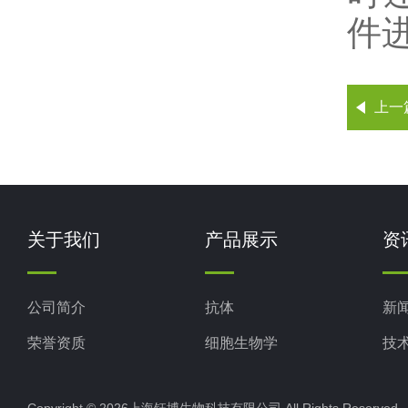
件
上一
关于我们
产品展示
资
公司简介
抗体
新
荣誉资质
细胞生物学
技
ELISA试剂盒