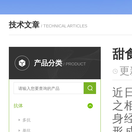
技术文章
/ TECHNICAL ARTICLES
甜
产品分类
/ PRODUCT
更
近
之
抗体
身
多抗
形
单抗