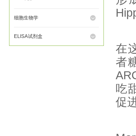
Hi
细胞生物学
ELISA试剂盒
在
者
A
吃
促