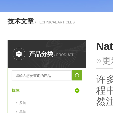
技术文章
/ TECHNICAL ARTICLES
N
产品分类
/ PRODUCT
更
许
程
抗体
然
多抗
单抗