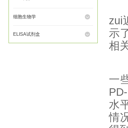
细胞生物学
z
示
ELISA试剂盒
相关
一
P
水
情