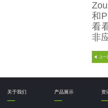
Z
和
看
非
上一
关于我们
产品展示
资