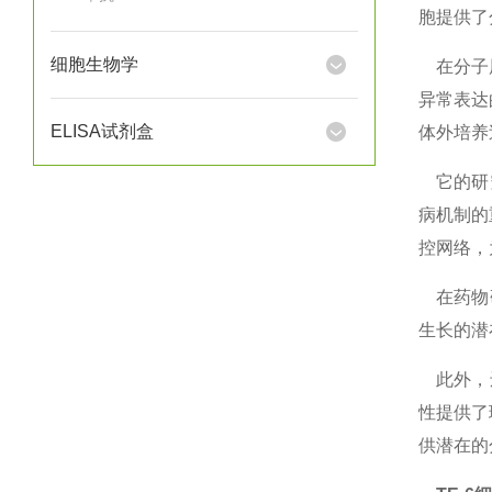
胞提供了
细胞生物学
在分子
异常表达
ELISA试剂盒
体外培养
它的研究
病机制的
控网络，
在药物研
生长的潜
此外，还
性提供了
供潜在的