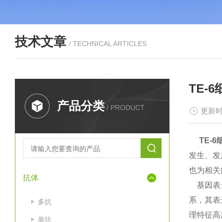
技术文章
/ TECHNICAL ARTICLES
TE-
产品分类
/ PRODUCT
更新时
TE-6
发生、发
也为相关
抗体
基因表达
系，其表
多抗
理特征高
单抗