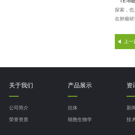
TE-6
探索，也
在肿瘤研
上一
关于我们
产品展示
资
公司简介
抗体
新
荣誉资质
细胞生物学
技
ELISA试剂盒