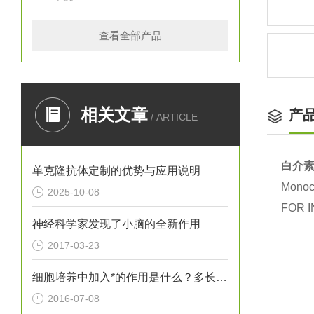
查看全部产品
相关文章
产
/ ARTICLE
白介素
单克隆抗体定制的优势与应用说明
Monocl
2025-10-08
FOR I
神经科学家发现了小脑的全新作用
2017-03-23
细胞培养中加入*的作用是什么？多长时间加一次
2016-07-08