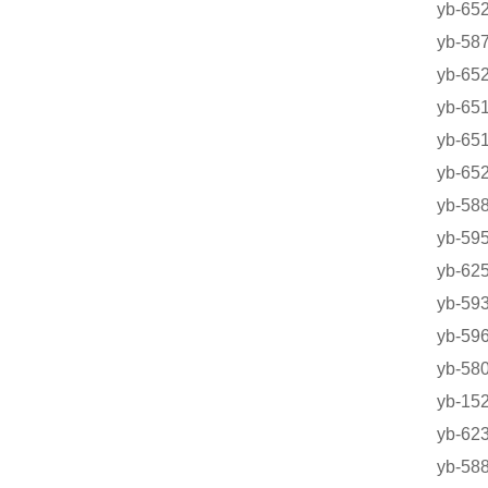
yb-
yb-
yb-
yb-
yb-
yb-
yb-5
yb-
yb-
yb-5
yb-
yb-5
yb-1
yb-6
yb-