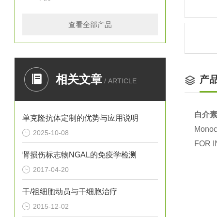
查看全部产品
相关文章
产
/ ARTICLE
白介素
单克隆抗体定制的优势与应用说明
Monocl
2025-10-08
FOR I
肾损伤标志物NGAL的免疫学检测
2017-04-20
干/祖细胞动员与干细胞治疗
2015-12-02