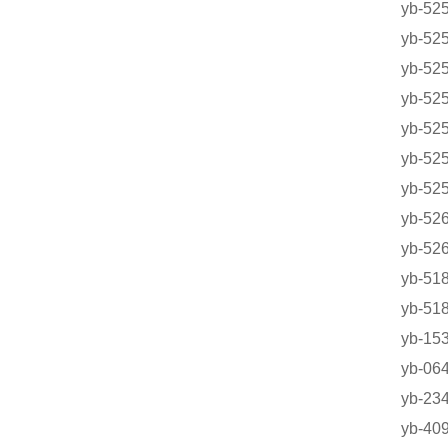
yb-5
yb-5
yb-5
yb-5
yb-5
yb-5
yb-5
yb-5
yb-5
yb-5
yb-5
yb-1
yb-0
yb-2
yb-4