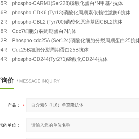
285R phospho-CARM1(Ser228)磷酸化蛋白*N甲基4抗体
286R phospho-CDK6 (Tyr13)磷酸化周期素依赖性激酶6抗体
072R phospho-CBL2 (Tyr700)磷酸化原癌基因CBL2抗体
5148R Cdc7细胞分裂周期蛋白7抗体
242R Phospho-cdc25A (Ser124)磷酸化细胞分裂周期蛋白25抗
4094R Cdc25B细胞分裂周期蛋白25B抗体
284R phospho-CD244(Tyr271)磷酸化CD244抗体
言询价
/ MESSAGE INQUIRY
产品：
您的单位：