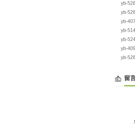
yb-5
yb-5
yb-4
yb-
yb-5
yb-
yb-5
留