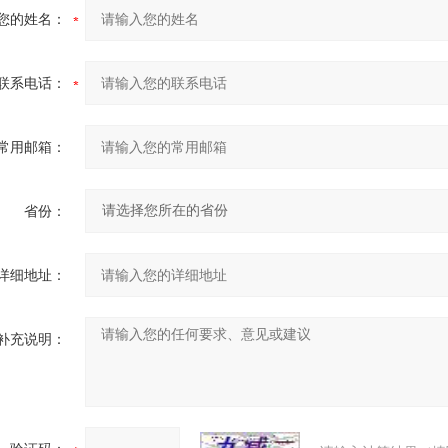
您的姓名：
联系电话：
常用邮箱：
省份：
详细地址：
补充说明：