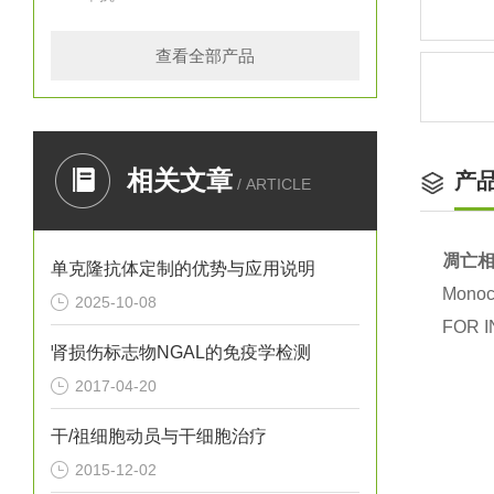
查看全部产品
相关文章
产
/ ARTICLE
凋亡相
单克隆抗体定制的优势与应用说明
Monocl
2025-10-08
FOR I
肾损伤标志物NGAL的免疫学检测
2017-04-20
干/祖细胞动员与干细胞治疗
2015-12-02