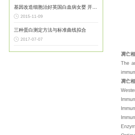
基因改造细胞治好英国白血病女婴 开创*
2015-11-09
三种蛋白测定方法与标准曲线拟合
2017-07-07
凋亡相
The an
immuno
凋亡相
Wester
Immuno
Immuno
Immuno
Enzym