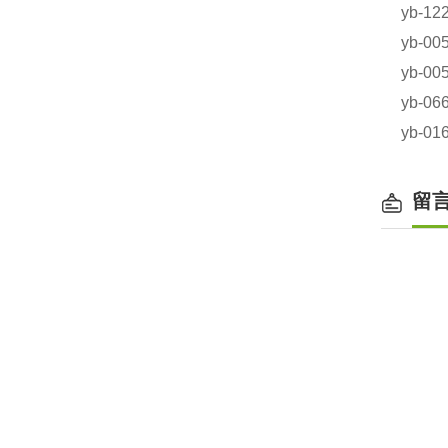
yb-1
yb-
yb-
yb-
yb-
留