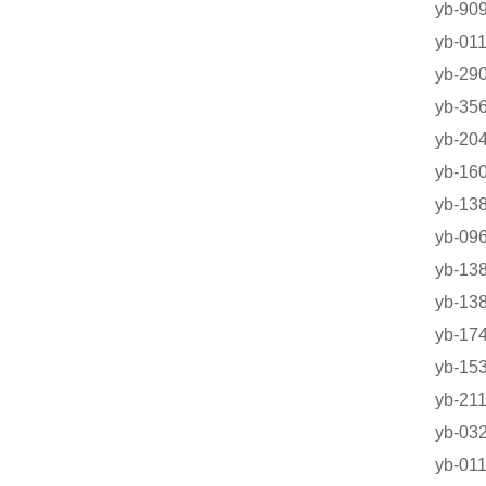
yb-
yb-0
yb-2
yb-3
yb-
yb-1
yb-
yb-0
yb-
yb-
yb-17
yb-1
yb-2
yb-
yb-0