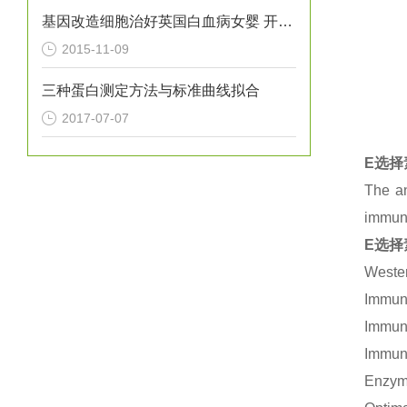
基因改造细胞治好英国白血病女婴 开创*
2015-11-09
三种蛋白测定方法与标准曲线拟合
2017-07-07
E选择
The an
immuno
E选择
Wester
Immuno
Immuno
Immuno
Enzym