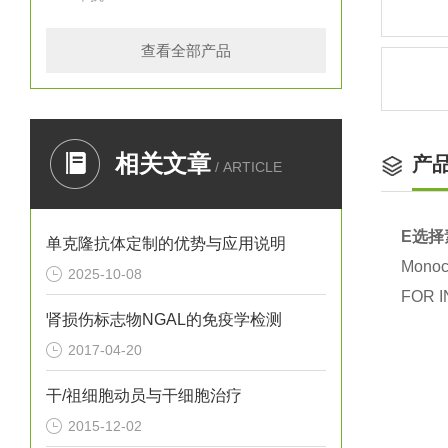
查看全部产品
相关文章
产
/ ARTICLE
E选择
单克隆抗体定制的优势与应用说明
Monocl
2025-10-08
FOR I
肾损伤标志物NGAL的免疫学检测
2017-04-20
干/祖细胞动员与干细胞治疗
2015-12-02