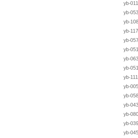
yb-0
yb-
yb-1
yb-1
yb-0
yb-
yb-0
yb-
yb-1
yb-
yb-0
yb-
yb-0
yb-0
yb-0