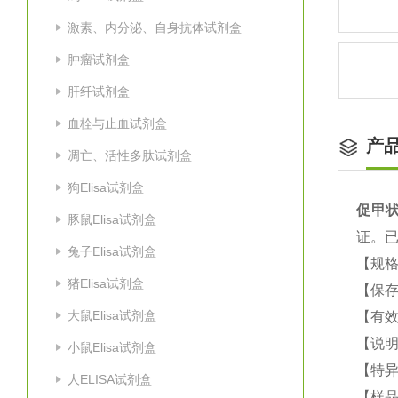
激素、内分泌、自身抗体试剂盒
肿瘤试剂盒
肝纤试剂盒
血栓与止血试剂盒
产
凋亡、活性多肽试剂盒
狗Elisa试剂盒
促甲状
豚鼠Elisa试剂盒
证。
兔子Elisa试剂盒
【规格
猪Elisa试剂盒
【保
大鼠Elisa试剂盒
【有效
【说明
小鼠Elisa试剂盒
【特
人ELISA试剂盒
【样品