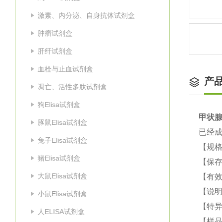
激素、内分泌、自身抗体试剂盒
肿瘤试剂盒
肝纤试剂盒
血栓与止血试剂盒
产
凋亡、活性多肽试剂盒
狗Elisa试剂盒
甲状腺
豚鼠Elisa试剂盒
已经
兔子Elisa试剂盒
【规格
猪Elisa试剂盒
【保
大鼠Elisa试剂盒
【有效
【说明
小鼠Elisa试剂盒
【特
人ELISA试剂盒
【样品