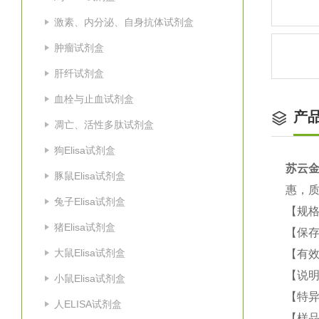
激素、内分泌、自身抗体试剂盒
肿瘤试剂盒
肝纤试剂盒
血栓与止血试剂盒
产
凋亡、活性多肽试剂盒
狗Elisa试剂盒
苏云金
豚鼠Elisa试剂盒
惠，
兔子Elisa试剂盒
【规格
猪Elisa试剂盒
【保
大鼠Elisa试剂盒
【有效
【说明
小鼠Elisa试剂盒
【特
人ELISA试剂盒
【样品