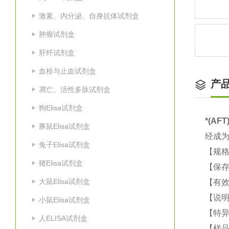
激素、内分泌、自身抗体试剂盒
肿瘤试剂盒
肝纤试剂盒
血栓与止血试剂盒
产
凋亡、活性多肽试剂盒
狗Elisa试剂盒
*(AF
豚鼠Elisa试剂盒
经成
兔子Elisa试剂盒
【规格
猪Elisa试剂盒
【保
大鼠Elisa试剂盒
【有效
【说明
小鼠Elisa试剂盒
【特
人ELISA试剂盒
【样品