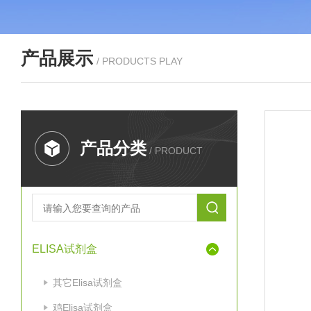
产品展示
/ PRODUCTS PLAY
产品分类
/ PRODUCT
ELISA试剂盒
其它Elisa试剂盒
鸡Elisa试剂盒