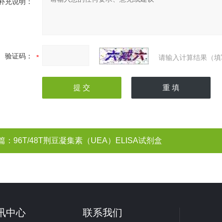
补充说明：
验证码：
请输入计算结果（填
篇：
96T/48T荆豆凝集素（UEA）ELISA试剂盒
讯中心
联系我们