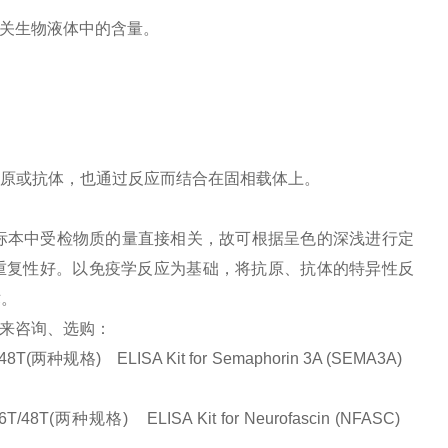
相关生物液体中的含量。
原或抗体，也通过反应而结合在固相载体上。
标本中受检物质的量直接相关，故可根据呈色的深浅进行定
并且重复性好。以免疫学反应为基础，将抗原、抗体的特异性反
术。
前来咨询、选购：
规格) ELISA Kit for Semaphorin 3A (SEMA3A)
种规格) ELISA Kit for Neurofascin (NFASC)