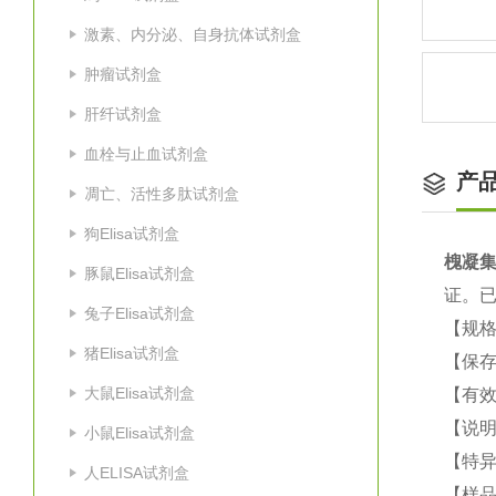
激素、内分泌、自身抗体试剂盒
肿瘤试剂盒
肝纤试剂盒
血栓与止血试剂盒
产
凋亡、活性多肽试剂盒
狗Elisa试剂盒
槐凝集
豚鼠Elisa试剂盒
证。
兔子Elisa试剂盒
【规格
猪Elisa试剂盒
【保
大鼠Elisa试剂盒
【有效
【说明
小鼠Elisa试剂盒
【特
人ELISA试剂盒
【样品