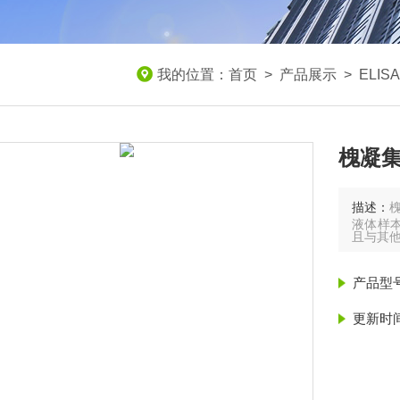
我的位置：
首页
>
产品展示
>
ELI
槐凝集
描述：
液体样
且与其
产品型
更新时