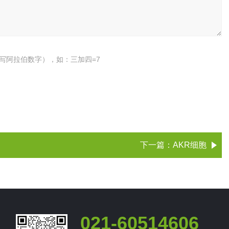
写阿拉伯数字），如：三加四=7
下一篇：
AKR细胞
021-60514606