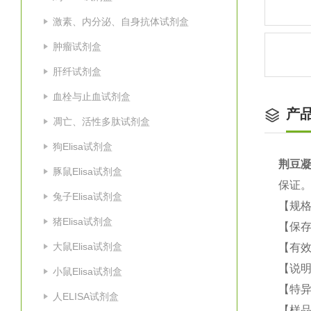
激素、内分泌、自身抗体试剂盒
肿瘤试剂盒
肝纤试剂盒
血栓与止血试剂盒
产
凋亡、活性多肽试剂盒
狗Elisa试剂盒
荆豆凝
豚鼠Elisa试剂盒
保证
兔子Elisa试剂盒
【规格
猪Elisa试剂盒
【保
大鼠Elisa试剂盒
【有效
【说明
小鼠Elisa试剂盒
【特
人ELISA试剂盒
【样品