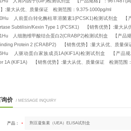
11Hu 人胃内因子(GIF)检测试剂盒 【产品规格】：96T/48T(两种规格) ELIS
】:量大从优、质量保证 检测范围：9.375-1000pg/ml
90Hu 人前蛋白转化酶枯草溶菌素1(PCSK1)检测试剂盒 【产品规格】：9
ertase Subtilisin/Kexin Type 1 (PCSK1) 【销售优势
31Hu 人细胞维甲酸结合蛋白2(CRABP2)检测试剂盒 【产品规格】：96T/4
 Binding Protein 2 (CRABP2) 【销售优势】:量大从优、质量
96Hu 人驱动蛋白家族成员1A(KIF1A)检测试剂盒 【产品规格】：96T/4
er 1A (KIF1A) 【销售优势】:量大从优、质量保证 检测范围：9.
言询价
/ MESSAGE INQUIRY
产品：