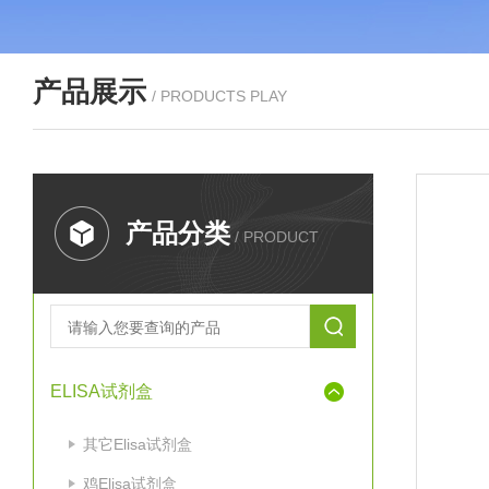
产品展示
/ PRODUCTS PLAY
产品分类
/ PRODUCT
ELISA试剂盒
其它Elisa试剂盒
鸡Elisa试剂盒