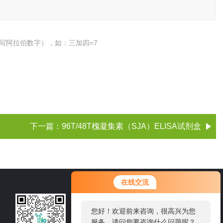
写阿拉伯数字），如：三加四=7
下一篇：
96T/48T槐凝集素（SJA）ELISA试剂盒
您好！欢迎前来咨询，很高兴为您
在线交流
服务，请问您要咨询什么问题呢？
021-60514606
您好，看您停留很久了，是否找到