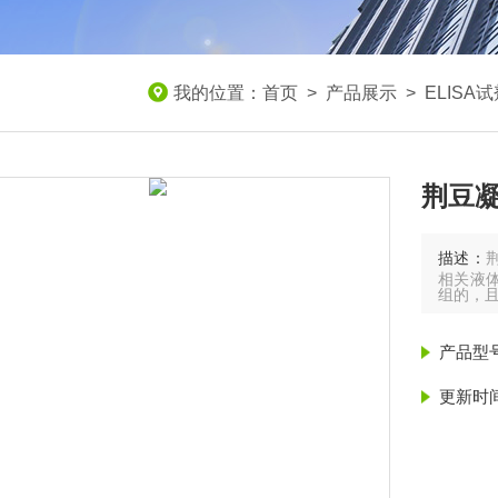
我的位置：
首页
>
产品展示
>
ELISA
荆豆凝
描述：
相关液
组的，
产品型
更新时