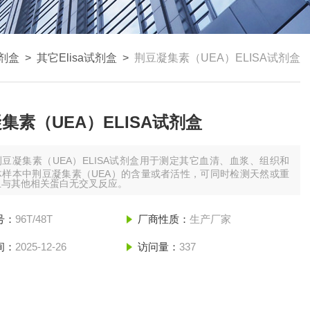
试剂盒
>
其它Elisa试剂盒
>
荆豆凝集素（UEA）ELISA试剂盒
集素（UEA）ELISA试剂盒
荆豆凝集素（UEA）ELISA试剂盒用于测定其它血清、血浆、组织和
体样本中荆豆凝集素（UEA）的含量或者活性，可同时检测天然或重
且与其他相关蛋白无交叉反应。
号：
96T/48T
厂商性质：
生产厂家
间：
2025-12-26
访问量：
337