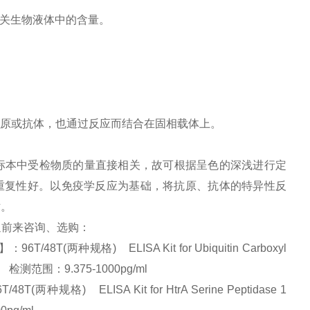
相关生物液体中的含量。
原或抗体，也通过反应而结合在固相载体上。
标本中受检物质的量直接相关，故可根据呈色的深浅进行定
并且重复性好。以免疫学反应为基础，将抗原、抗体的特异性反
术。
欢迎前来咨询、选购：
(两种规格) ELISA Kit for Ubiquitin Carboxyl
证 检测范围：9.375-1000pg/ml
规格) ELISA Kit for HtrA Serine Peptidase 1