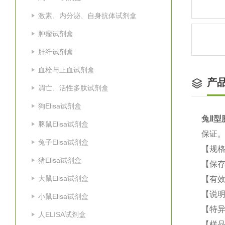
激素、内分泌、自身抗体试剂盒
肿瘤试剂盒
肝纤试剂盒
血栓与止血试剂盒
产
凋亡、活性多肽试剂盒
狗Elisa试剂盒
兔Ⅱ型胶
豚鼠Elisa试剂盒
保证
兔子Elisa试剂盒
【规格
猪Elisa试剂盒
【保
大鼠Elisa试剂盒
【有效
【说明
小鼠Elisa试剂盒
【特
人ELISA试剂盒
【样品