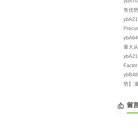
ybA7
售优势
ybA2
Prec
ybA6
量大从
ybA2
Fact
ybB4
势】:
留