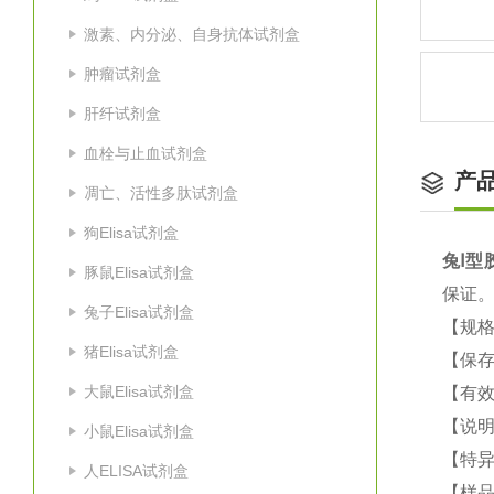
激素、内分泌、自身抗体试剂盒
肿瘤试剂盒
肝纤试剂盒
血栓与止血试剂盒
产
凋亡、活性多肽试剂盒
狗Elisa试剂盒
兔Ⅰ型胶
豚鼠Elisa试剂盒
保证
兔子Elisa试剂盒
【规格
猪Elisa试剂盒
【保
大鼠Elisa试剂盒
【有效
【说明
小鼠Elisa试剂盒
【特
人ELISA试剂盒
【样品