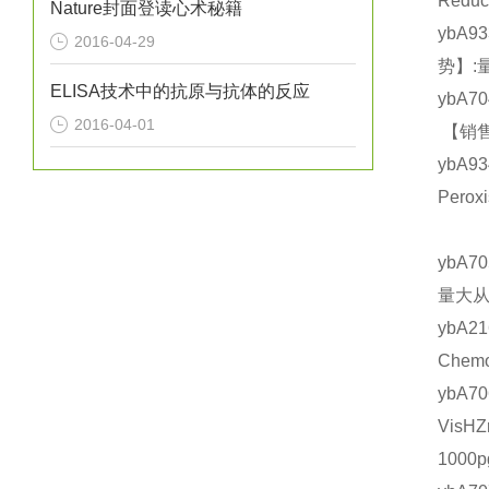
Redu
Nature封面登读心术秘籍
ybA9
2016-04-29
势】:
ELISA技术中的抗原与抗体的反应
ybA7
2016-04-01
【销售
ybA
Pero
ybA7
量大从
ybA
Chem
ybA
VisH
1000