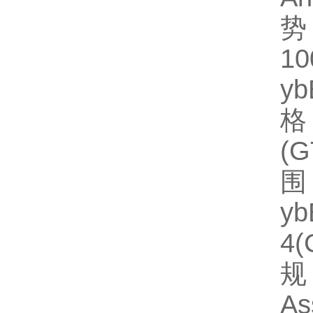
势
1
y
格
(
围
y
4
规格
As