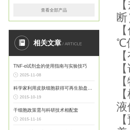
【
查看全部产品
断
【
℃
相关文章
/ ARTICLE
【
【
TNF-α试剂盒的使用指南与实验技巧
2025-11-08
【
科学家利用皮肤细胞获得可再生胎盘的干细胞
【
2015-10-19
液
干细胞政策需与科研技术相配套
【
2015-11-16