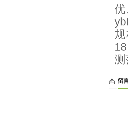
优
y
规格
1
测
留