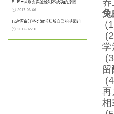
养
ELISA试剂盒实验检测不成功的原因
2017-03-06
兔
代谢蛋白迁移会激活胚胎自己的基因组
(1
2017-02-10
(2
学
(3
留
(4
再
相