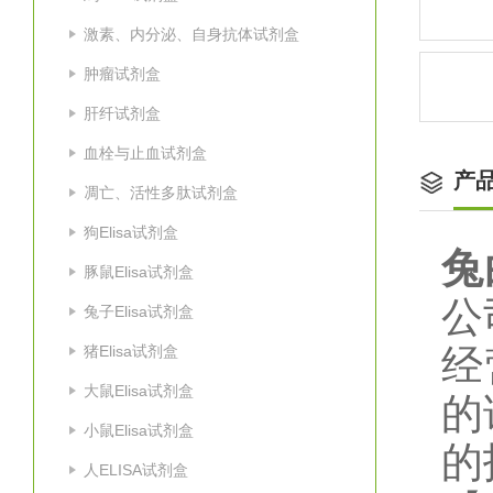
激素、内分泌、自身抗体试剂盒
肿瘤试剂盒
肝纤试剂盒
血栓与止血试剂盒
产
凋亡、活性多肽试剂盒
狗Elisa试剂盒
兔
豚鼠Elisa试剂盒
公
兔子Elisa试剂盒
猪Elisa试剂盒
经
大鼠Elisa试剂盒
的
小鼠Elisa试剂盒
的
人ELISA试剂盒