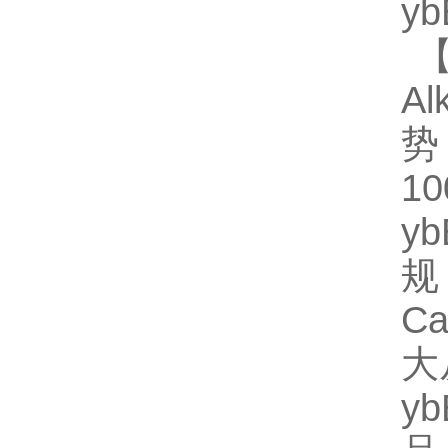
y
【
Al
势
1
y
规
Ca
大
y