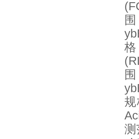
(
围
y
格
(
围
y
规格
A
测