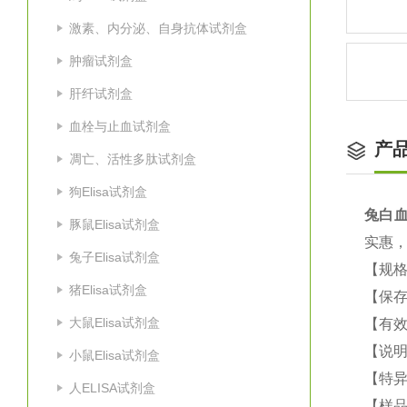
激素、内分泌、自身抗体试剂盒
肿瘤试剂盒
肝纤试剂盒
血栓与止血试剂盒
产
凋亡、活性多肽试剂盒
狗Elisa试剂盒
兔白血
豚鼠Elisa试剂盒
实惠
兔子Elisa试剂盒
【规格
猪Elisa试剂盒
【保
大鼠Elisa试剂盒
【有效
【说明
小鼠Elisa试剂盒
【特
人ELISA试剂盒
【样品