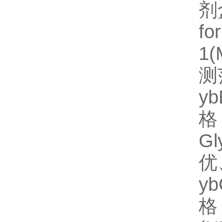
剂
fo
1
测
y
格
G
优
y
格