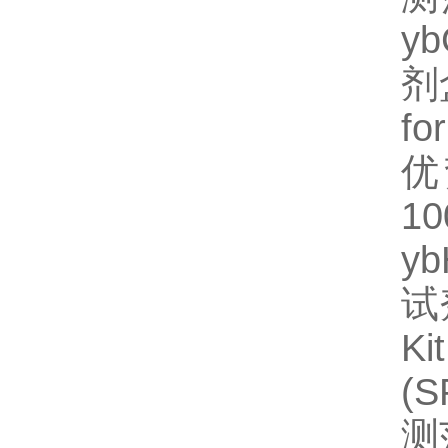
y
剂
fo
优
1
y
试
Ki
(
测