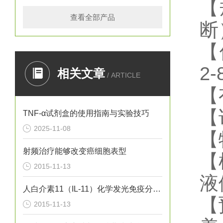
【
查看全部产品
断
【
2
相关文章
/ ARTICLE
【
【
TNF-α试剂盒的使用指南与实验技巧
2025-11-08
【
射频治疗能够改变癌细胞表型
【
2015-11-13
液
人白介素11（IL-11）化学发光免疫分析试剂盒
【
2015-11-13