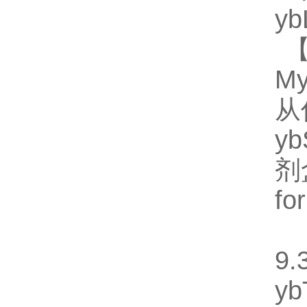
y
【
M
从
y
剂
fo
【
9.
y