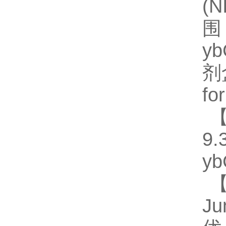
(
围
y
剂
fo
【
9.
y
【
J