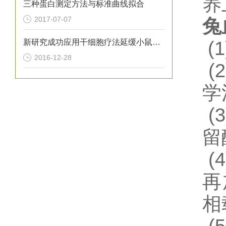
养
三种蛋白测定方法与标准曲线拟合
2017-07-07
兔
新研究成功应用干细胞疗法延缓小鼠亨廷顿氏病进展
(1
2016-12-28
(2
学
(3
留
(4
再
相