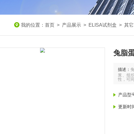
我的位置：
首页
>
产品展示
>
ELISA试剂盒
>
其它
兔脂蛋
描述：
兔
浆、组织
性，可
产品型
更新时