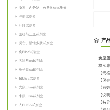
激素、内分泌、自身抗体试剂盒
肿瘤试剂盒
肝纤试剂盒
血栓与止血试剂盒
产
凋亡、活性多肽试剂盒
狗Elisa试剂盒
兔脂蛋白
豚鼠Elisa试剂盒
格实
兔子Elisa试剂盒
【规格
猪Elisa试剂盒
【保
大鼠Elisa试剂盒
【有效
【说明
小鼠Elisa试剂盒
【特
人ELISA试剂盒
【样品