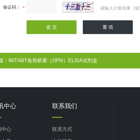
验证码：
请输入计算结果（填
篇：
96T/48T兔骨桥素（OPN）ELISA试剂盒
讯中心
联系我们
闻中心
联系方式