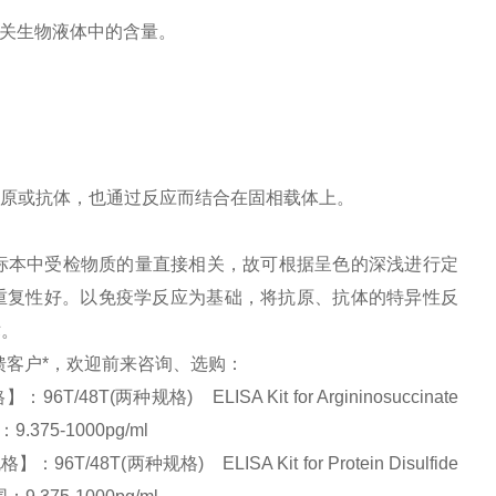
相关生物液体中的含量。
原或抗体，也通过反应而结合在固相载体上。
标本中受检物质的量直接相关，故可根据呈色的深浅进行定
并且重复性好。以免疫学反应为基础，将抗原、抗体的特异性反
术。
回馈客户*，欢迎前来咨询、选购：
T(两种规格) ELISA Kit for Argininosuccinate
.375-1000pg/ml
8T(两种规格) ELISA Kit for Protein Disulfide