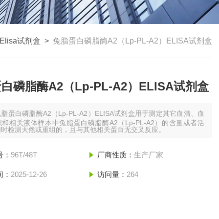
Elisa试剂盒
>
兔脂蛋白磷脂酶A2（Lp-PL-A2）ELISA试剂盒
白磷脂酶A2（Lp-PL-A2）ELISA试剂盒
脂蛋白磷脂酶A2（Lp-PL-A2）ELISA试剂盒用于测定其它血清、血
和相关液体样本中兔脂蛋白磷脂酶A2（Lp-PL-A2）的含量或者活
同时检测天然或重组的，且与其他相关蛋白无交叉反应。
号：
96T/48T
厂商性质：
生产厂家
间：
2025-12-26
访问量：
264