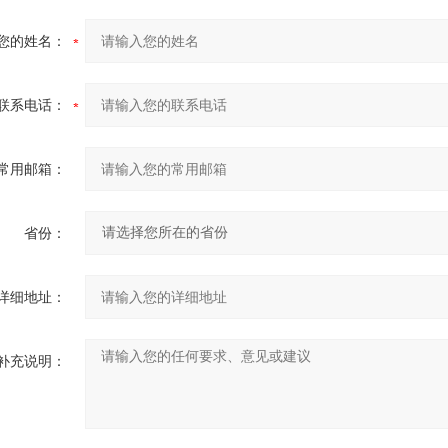
您的姓名：
联系电话：
常用邮箱：
省份：
详细地址：
补充说明：