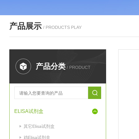
产品展示
/ PRODUCTS PLAY
产品分类
/ PRODUCT
ELISA试剂盒
其它Elisa试剂盒
鸡Elisa试剂盒