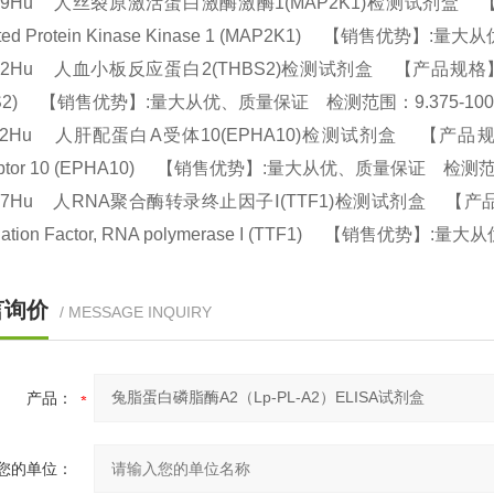
59Hu 人丝裂原激活蛋白激酶激酶1(MAP2K1)检测试剂盒 【产品规格】
vated Protein Kinase Kinase 1 (MAP2K1) 【销售优势
22Hu 人血小板反应蛋白2(THBS2)检测试剂盒 【产品规格】：96T/48
BS2) 【销售优势】:量大从优、质量保证 检测范围：9.375-100
22Hu 人肝配蛋白A受体10(EPHA10)检测试剂盒 【产品规格】：96T/
ptor 10 (EPHA10) 【销售优势】:量大从优、质量保证 检测范围：
77Hu 人RNA聚合酶转录终止因子Ⅰ(TTF1)检测试剂盒 【产品规格】：96T
ination Factor, RNA polymerase I (TTF1) 【销售优势】
言询价
/ MESSAGE INQUIRY
产品：
您的单位：