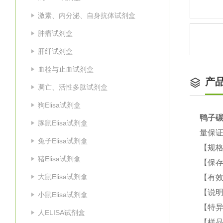
激素、内分泌、自身抗体试剂盒
肿瘤试剂盒
肝纤试剂盒
血栓与止血试剂盒
产
凋亡、活性多肽试剂盒
狗Elisa试剂盒
鸭子碳
豚鼠Elisa试剂盒
量保
兔子Elisa试剂盒
【规
猪Elisa试剂盒
【保
大鼠Elisa试剂盒
【有
【说
小鼠Elisa试剂盒
【特
人ELISA试剂盒
【样