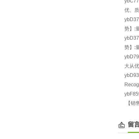
ybC7
优、质
ybD3
势】:
ybD3
势】:
ybD7
大从优
ybD9
Reco
ybF8
【销售
留