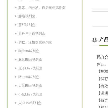
激素、内分泌、自身抗体试剂盒
肿瘤试剂盒
肝纤试剂盒
血栓与止血试剂盒
产
凋亡、活性多肽试剂盒
狗Elisa试剂盒
鸭白介素
豚鼠Elisa试剂盒
保证
兔子Elisa试剂盒
【规
猪Elisa试剂盒
【保
大鼠Elisa试剂盒
【有
【说
小鼠Elisa试剂盒
【特
人ELISA试剂盒
【样