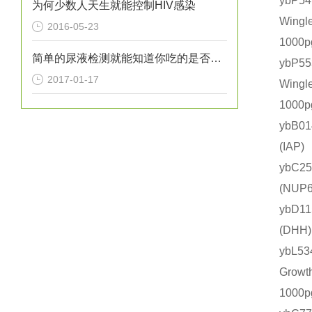
ybP
为何少数人天生就能控制HIV感染
Wing
2016-05-23
1000
简单的尿液检测就能知道你吃的是否健康？
ybP
2017-01-17
Wing
1000
ybB0
(IA
ybC2
(NU
ybD1
(DH
ybL
Grow
1000