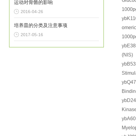
Gluc
运动对骨骼的影响
1000
2016-04-26
ybK
培养皿的分类及注意事项
omer
2017-05-16
1000
ybE3
(NI
ybB
Stim
ybQ4
Bind
ybD2
Kina
ybA
Myel