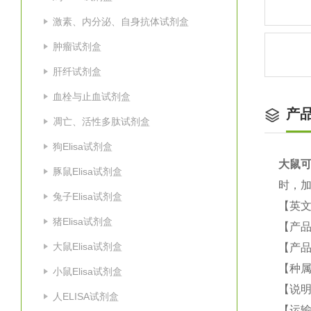
激素、内分泌、自身抗体试剂盒
肿瘤试剂盒
肝纤试剂盒
血栓与止血试剂盒
产
凋亡、活性多肽试剂盒
狗Elisa试剂盒
大鼠
可
豚鼠Elisa试剂盒
时，加
兔子Elisa试剂盒
【英
猪Elisa试剂盒
【产
大鼠Elisa试剂盒
【产品
【种
小鼠Elisa试剂盒
【说
人ELISA试剂盒
【运