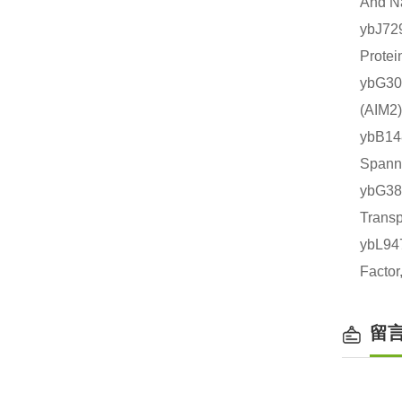
And 
ybJ7
Prot
ybG3
(AI
ybB
Span
ybG3
Tran
ybL9
Fact
留