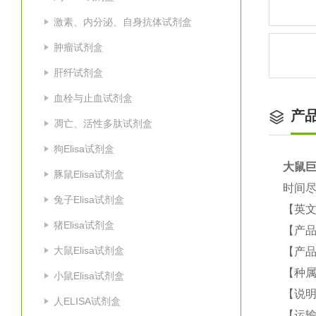
激素、内分泌、自身抗体试剂盒
肿瘤试剂盒
肝纤试剂盒
血栓与止血试剂盒
产
凋亡、活性多肽试剂盒
狗Elisa试剂盒
大鼠
巨
豚鼠Elisa试剂盒
时间尽
兔子Elisa试剂盒
【英
猪Elisa试剂盒
【产
大鼠Elisa试剂盒
【产品
【种
小鼠Elisa试剂盒
【说
人ELISA试剂盒
【运