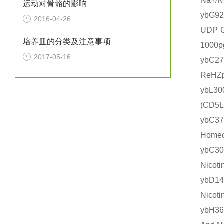
Na+/
运动对骨骼的影响
ybG
2016-04-26
UDP 
培养皿的分类及注意事项
1000
2017-05-16
ybC2
ReHZ
ybL3
(CD
ybC3
Home
ybC3
Nico
ybD1
Nico
ybH3