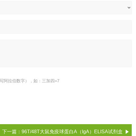
写阿拉伯数字），如：三加四=7
下一篇：
96T/48T大鼠免疫球蛋白A（IgA）ELISA试剂盒