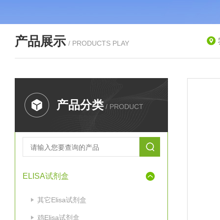
产品展示
/ PRODUCTS PLAY
产品分类
/ PRODUCT
ELISA试剂盒
其它Elisa试剂盒
鸡Elisa试剂盒