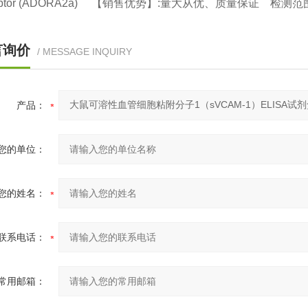
ptor (ADORA2a) 【销售优势】:量大从优、质量保证 检测范围：9
言询价
/ MESSAGE INQUIRY
产品：
您的单位：
您的姓名：
联系电话：
常用邮箱：