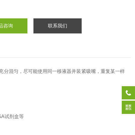
品咨询
联系我们
充分混匀，尽可能使用同一移液器并装紧吸嘴，重复某一样
SA
试剂盒等