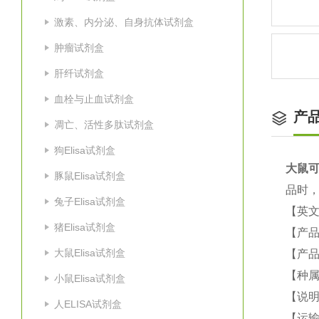
激素、内分泌、自身抗体试剂盒
肿瘤试剂盒
肝纤试剂盒
血栓与止血试剂盒
产
凋亡、活性多肽试剂盒
狗Elisa试剂盒
大鼠
可
豚鼠Elisa试剂盒
品时，
兔子Elisa试剂盒
【英
猪Elisa试剂盒
【产
大鼠Elisa试剂盒
【产品
【种
小鼠Elisa试剂盒
【说
人ELISA试剂盒
【运