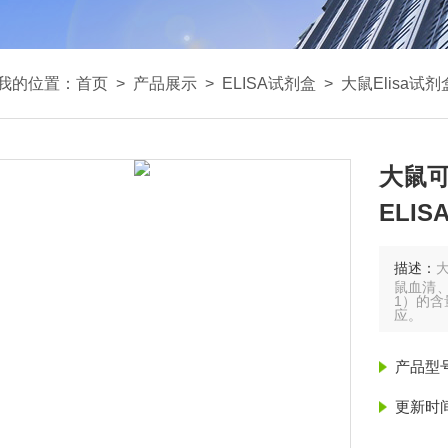
我的位置：
首页
>
产品展示
>
ELISA试剂盒
>
大鼠Elisa试剂
大鼠可
ELI
描述：
大
鼠血清、
1）的
应。
产品型
更新时