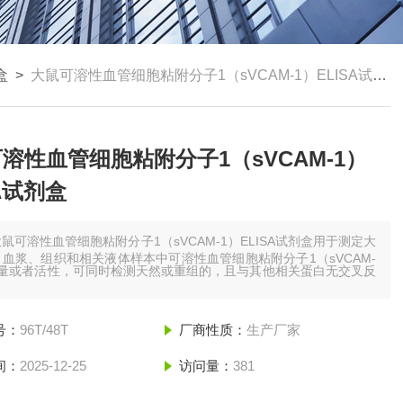
盒
>
大鼠可溶性血管细胞粘附分子1（sVCAM-1）ELISA试剂盒
溶性血管细胞粘附分子1（sVCAM-1）
SA试剂盒
鼠可溶性血管细胞粘附分子1（sVCAM-1）ELISA试剂盒用于测定大
血浆、组织和相关液体样本中可溶性血管细胞粘附分子1（sVCAM-
含量或者活性，可同时检测天然或重组的，且与其他相关蛋白无交叉反
号：
96T/48T
厂商性质：
生产厂家
间：
2025-12-25
访问量：
381