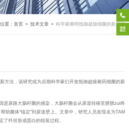
位置：
首页
>
技术文章
>
科学家阐明抵御超级细菌的新思路
新方法，该研究或为后期科学家们开发抵御超级耐药细菌的新
是尿路大肠杆菌的感染，大肠杆菌会从尿道转移至膀胱zui终
助菌体“锚定”到尿道壁上。文章中，研究人员发现名为TAM
定了纤丝形成蛋白的组装过程。