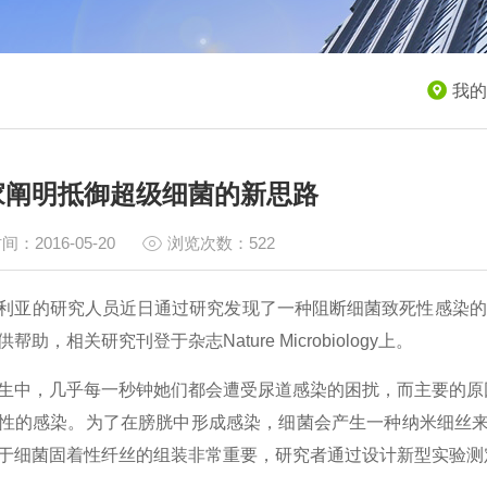
我的
家阐明抵御超级细菌的新思路
间：2016-05-20
浏览次数：522
利亚的研究人员近日通过研究发现了一种阻断细菌致死性感染的
帮助，相关研究刊登于杂志Nature Microbiology上。
生中，几乎每一秒钟她们都会遭受尿道感染的困扰，而主要的原因
性的感染。为了在膀胱中形成感染，细菌会产生一种纳米细丝来帮
于细菌固着性纤丝的组装非常重要，研究者通过设计新型实验测