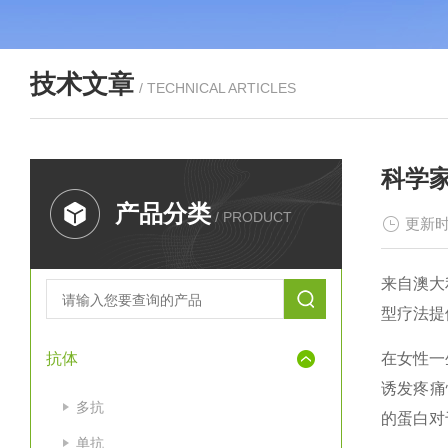
技术文章
/ TECHNICAL ARTICLES
科学
产品分类
/ PRODUCT
更新时
来自澳大
型疗法提供
抗体
在女性一
诱发疼痛
多抗
的蛋白对
单抗