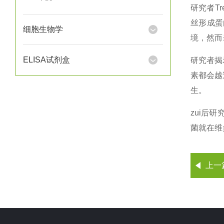
研究者T
丝形成蛋
细胞生物学
境，然而
ELISA试剂盒
研究者揭
素都会越
生。
zui后
菌就在维
上一