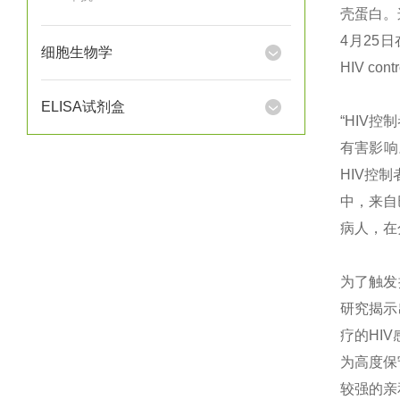
壳蛋白。
4月25日在线
细胞生物学
HIV contr
ELISA试剂盒
“HIV
有害影响
HIV控
中，来自巴斯
病人，在
为了触发
研究揭示
疗的HIV
为高度保守
较强的亲