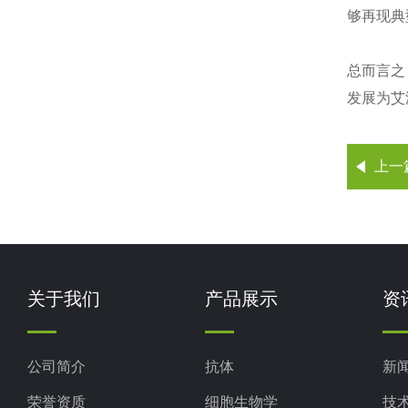
够再现典
总而言之
发展为艾
上一
关于我们
产品展示
资
公司简介
抗体
新
荣誉资质
细胞生物学
技