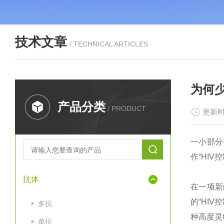
技术文章
/ TECHNICAL ARTICLES
为何少
产品分类
/ PRODUCT
更新时
一小部分
作“HI
抗体
在一项新
的“HIV
多抗
种高度灵敏
单抗