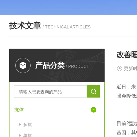
技术文章
/ TECHNICAL ARTICLES
改善
产品分类
/ PRODUCT
更新时
近日，来
强会降低
抗体
目前2型
多抗
基因，其
单抗