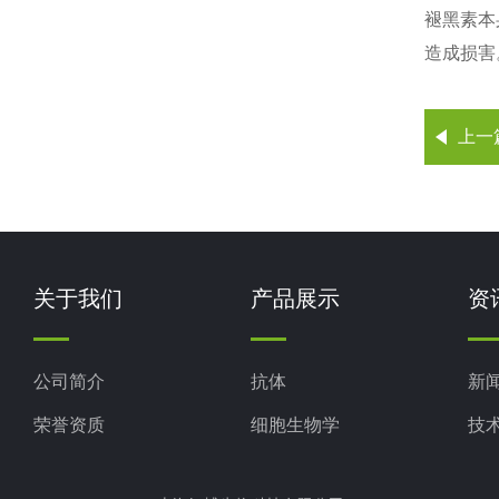
褪黑素本
造成损害
上一
关于我们
产品展示
资
公司简介
抗体
新
荣誉资质
细胞生物学
技
ELISA试剂盒