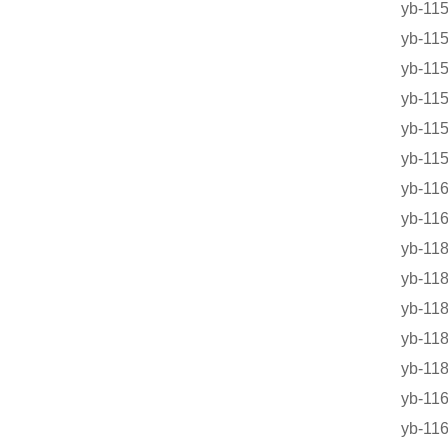
yb-1
yb-1
yb-
yb-1
yb-1
yb-1
yb-1
yb-
yb-
yb-
yb-1
yb-1
yb-
yb-1
yb-