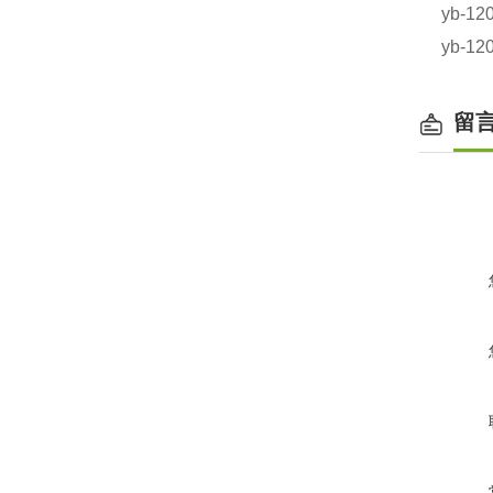
yb-1
yb-1
留