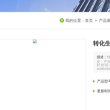
我的位置：
首页
>
产品
转化生
描述：
交，产
针对同一
anti
且能持续
产品型
更新时