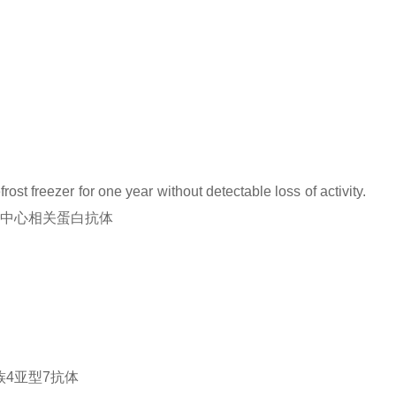
rost freezer for one year without detectable loss of activity.
巴细胞生发中心相关蛋白抗体
抗原家族4亚型7抗体