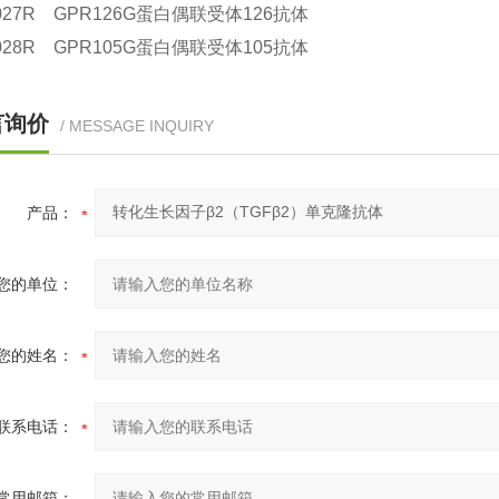
2027R GPR126G蛋白偶联受体126抗体
2028R GPR105G蛋白偶联受体105抗体
言询价
/ MESSAGE INQUIRY
产品：
您的单位：
您的姓名：
联系电话：
常用邮箱：