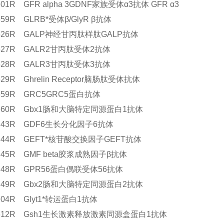
1501R GFR alpha 3GDNF家族受体α3抗体 GFR α3
1559R GLRB*受体β/GlyR β抗体
11526R GALP神经甘丙肽样肽GALP抗体
1527R GALR2甘丙肽受体2抗体
1528R GALR3甘丙肽受体3抗体
1529R Ghrelin Receptor脑肠肽受体抗体
1659R GRC5GRC5蛋白抗体
11660R Gbx1肠和大脑特定同源蛋白1抗体
11843R GDF6生长分化因子6抗体
11844R GEFT*核苷酸交换因子GEFT抗体
1845R GMF beta胶浆成熟因子β抗体
1848R GPR56蛋白偶联受体56抗体
11849R Gbx2肠和大脑特定同源蛋白2抗体
1604R Glyt1*转运蛋白1抗体
11612R Gsh1生长激素释放激素同源盒蛋白1抗体