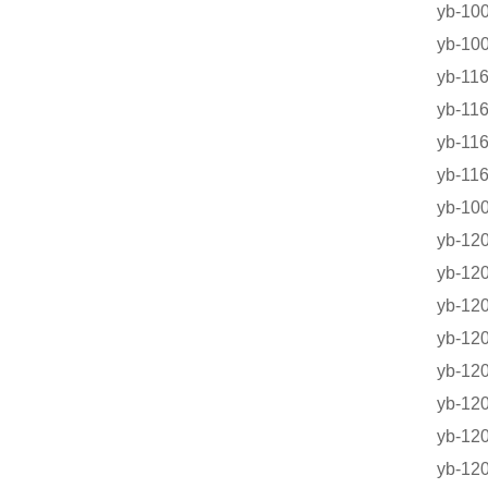
yb-
yb-1
yb-
yb-1
yb-1
yb-1
yb-
yb-1
yb-1
yb-1
yb-1
yb-1
yb-
yb-1
yb-1