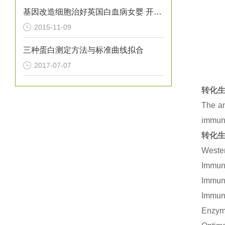
基因改造细胞治好英国白血病女婴 开创*
2015-11-09
三种蛋白测定方法与标准曲线拟合
2017-07-07
转化生
The an
immuno
转化生
Wester
Immuno
Immuno
Immuno
Enzym