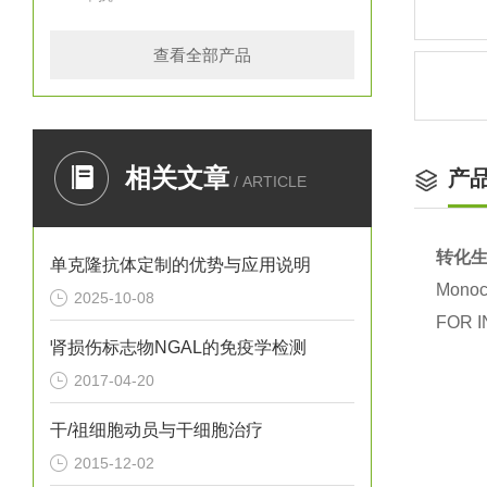
查看全部产品
相关文章
产
/ ARTICLE
转化生
单克隆抗体定制的优势与应用说明
Monocl
2025-10-08
FOR I
肾损伤标志物NGAL的免疫学检测
2017-04-20
干/祖细胞动员与干细胞治疗
2015-12-02