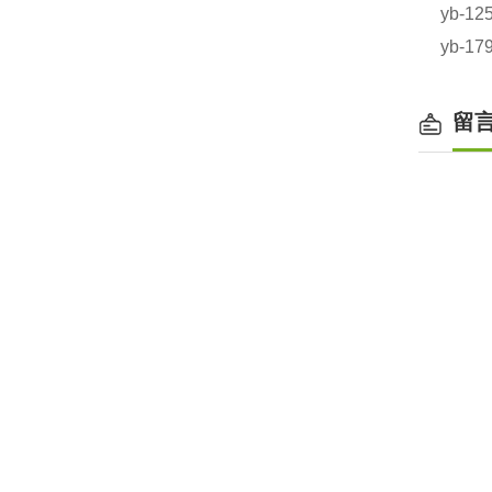
yb-
yb-1
留