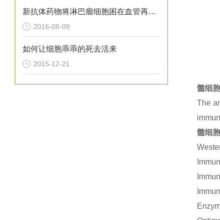
新抗体药物将淋巴瘤细胞困在血管再进行“剿灭”
2016-08-09
如何让细胞乖乖的死去活来
2015-12-21
髓细胞
The an
immuno
髓细胞
Wester
Immuno
Immuno
Immuno
Enzym