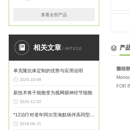
查看全部产品
相关文章
产
/ ARTICLE
髓细胞
单克隆抗体定制的优势与应用说明
Monocl
2025-10-08
FOR I
新技术将干细胞变为视网膜神经节细胞
2015-12-02
*12治疗对老年阿尔茨海默病伴高同型半胱胺酸血症患者血清炎性因子
2018-06-21