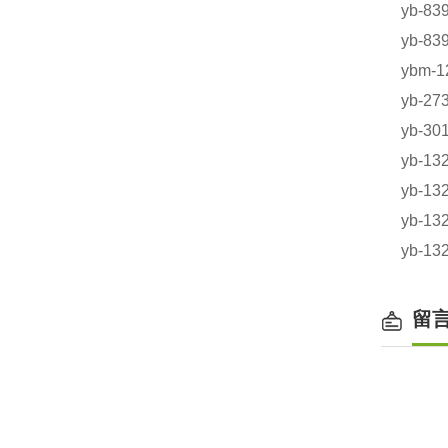
yb-8
yb-8
ybm-
yb-2
yb-3
yb-
yb-
yb-13
yb-13
留