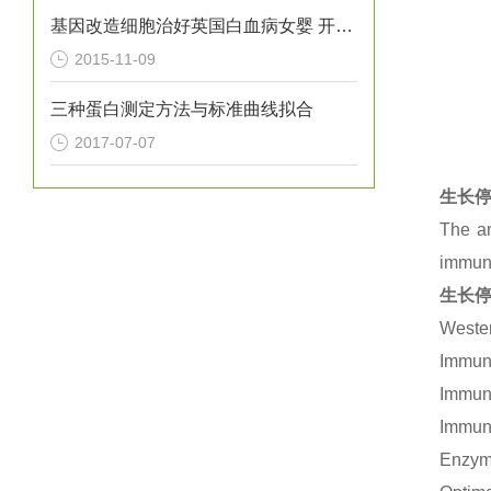
基因改造细胞治好英国白血病女婴 开创*
2015-11-09
三种蛋白测定方法与标准曲线拟合
2017-07-07
生长停
The an
immuno
生长停
Wester
Immuno
Immuno
Immuno
Enzym