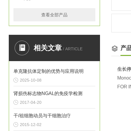
查看全部产品
相关文章
产
/ ARTICLE
生长停
单克隆抗体定制的优势与应用说明
Monocl
2025-10-08
FOR I
肾损伤标志物NGAL的免疫学检测
2017-04-20
干/祖细胞动员与干细胞治疗
2015-12-02