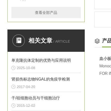
查看全部产品
相关文章
产
/ ARTICLE
血小板
单克隆抗体定制的优势与应用说明
Monocl
2025-10-08
FOR I
肾损伤标志物NGAL的免疫学检测
2017-04-20
干/祖细胞动员与干细胞治疗
2015-12-02