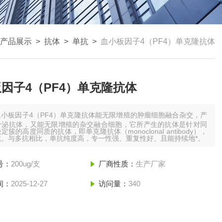
产品展示
>
抗体
>
单抗
>
血小板因子4（PF4）单克隆抗体
因子4（PF4）单克隆抗体
血小板因子4（PF4）单克隆抗体能无限增殖的肿瘤细胞融合杂交，产
分泌抗体，又能无限增殖的杂交融合细胞，它所产生的抗体是针对同
定簇的高度同质的抗体，即单克隆抗体（monoclonal antibody），
抗。与多抗相比，单抗纯度高，专一性强、重复性好、且能持续地*。
号：
200ug/支
厂商性质：
生产厂家
间：
2025-12-27
访问量：
340