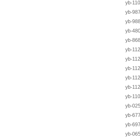
yb-
yb-9
yb-
yb-4
yb-8
yb-1
yb-
yb-1
yb-1
yb-
yb-
yb-0
yb-
yb-6
yb-