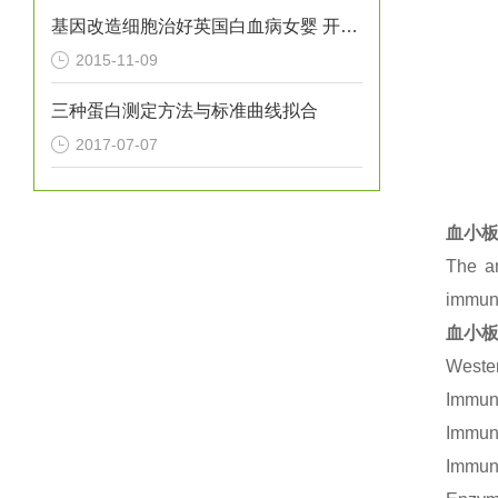
基因改造细胞治好英国白血病女婴 开创*
2015-11-09
三种蛋白测定方法与标准曲线拟合
2017-07-07
血小板
The an
immuno
血小板
Wester
Immuno
Immuno
Immuno