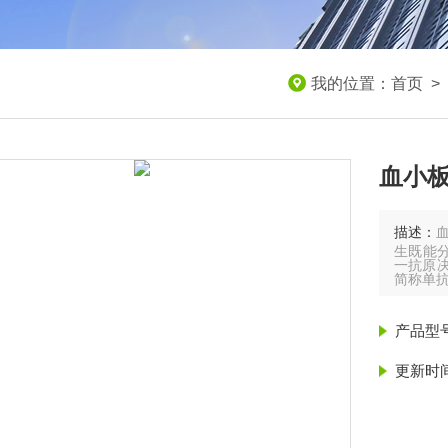
我的位置：
首页
>
血小板
描述：
生既能
一抗原决
简称单
产品型
更新时