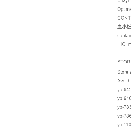
Enzym
Optima
CONT
血小板因
contai
IHC I
STOR
Store 
Avoi
yb-64
yb-
yb-
yb-
yb-1