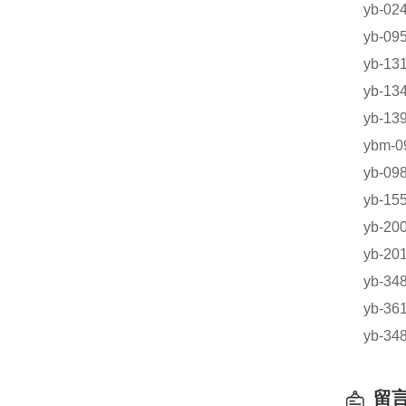
yb-0
yb-0
yb-
yb-1
yb-
ybm-
yb-0
yb-
yb-
yb-
yb-3
yb-
yb-3
留