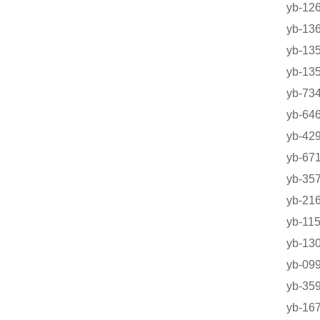
yb-
yb-
yb-
yb-1
yb-7
yb-6
yb-4
yb-6
yb-3
yb-2
yb-1
yb-1
yb-0
yb-3
yb-1