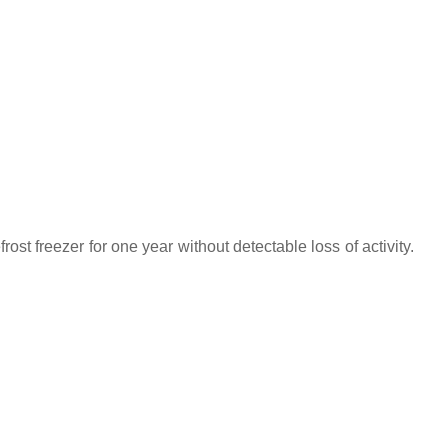
rost freezer for one year without detectable loss of activity.