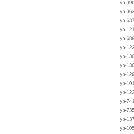
yb-3
yb-36
yb-63
yb-
yb-
yb-
yb-1
yb-1
yb-1
yb-1
yb-
yb-7
yb-
yb-1
yb-