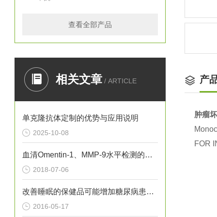
查看全部产品
相关文章
产
/ ARTICLE
肿瘤坏
单克隆抗体定制的优势与应用说明
Monocl
2025-10-08
FOR I
血清Omentin-1、MMP-9水平检测的意义
2018-07-06
改善睡眠的保健品可能增加糖尿病患病风险
2016-05-17