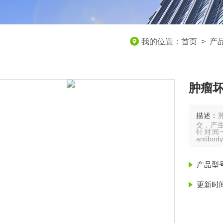
我的位置：
首页
>
产
肿瘤坏
描述：
交，产
针对同一
anti
且能持续
产品型
更新时