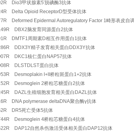
902R Dio3甲状腺素5'脱碘酶3抗体
24R Delta Opioid ReceptorD型受体抗体
77R Deformed Epidermal Autoregulatory Factor 1畸形
12149R DBX2脑发育同源蛋白2抗体
6891R DMTF1周期素D相互作用蛋白1抗体
12286R DDX3Y精子发育相关蛋白DDX3Y抗体
3007R DKC1核仁蛋白NAP57抗体
3008R DLSTDLST蛋白抗体
2953R Desmoplakin I+II桥粒斑蛋白1+2抗体
0152R Desmoglein 2桥粒芯糖蛋白2抗体
12245R DAZL生殖细胞发育相关蛋白DAZL抗体
416R DNA polymerase deltaDNA聚合酶γ抗体
7352R DR5死亡受体5抗体
3744R Desmoglein 4桥粒芯糖蛋白4抗体
10522R DAP12自然杀伤激活受体相关蛋白DAP12抗体