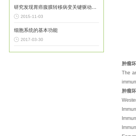
研究发现胃癌腹膜转移病变关键驱动基因
2015-11-03
细胞系统的基本功能
2017-03-30
肿瘤坏
The an
immuno
肿瘤坏
Wester
Immuno
Immuno
Immuno