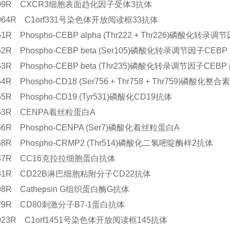
2209R CXCR3细胞表面趋化因子受体3抗体
5064R C1orf331号染色体开放阅读框33抗体
061R Phospho-CEBP alpha (Thr222 + Thr226)磷酸化转录
062R Phospho-CEBP beta (Ser105)磷酸化转录调节因子CEBP
063R Phospho-CEBP beta (Thr235)磷酸化转录调节因子CEBP
64R Phospho-CD18 (Ser756 + Thr758 + Thr759)磷酸化整合素β
065R Phospho-CD19 (Tyr531)磷酸化CD19抗体
753R CENPA着丝粒蛋白A
066R Phospho-CENPA (Ser7)磷酸化着丝粒蛋白A
068R Phospho-CRMP2 (Thr514)磷酸化二氢嘧啶酶样2抗体
1487R CC16克拉拉细胞蛋白抗体
1481R CD22B淋巴细胞粘附分子CD22抗体
598R Cathepsin G组织蛋白酶G抗体
479R CD80刺激分子B7-1蛋白抗体
5023R C1orf1451号染色体开放阅读框145抗体