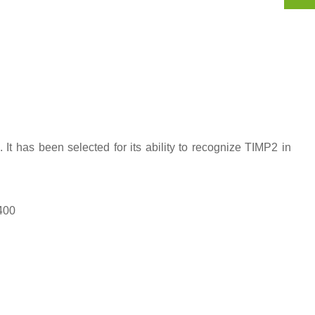
t has been selected for its ability to recognize TIMP2 in
-400