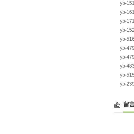
yb-1
yb-
yb-1
yb-1
yb-
yb-4
yb-4
yb-
yb-5
yb-
留