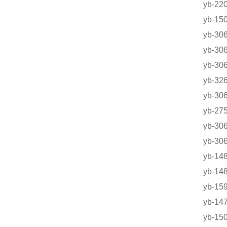
yb-
yb-1
yb-3
yb-3
yb-3
yb-32
yb-3
yb-2
yb-3
yb-3
yb-
yb-
yb-1
yb-1
yb-1