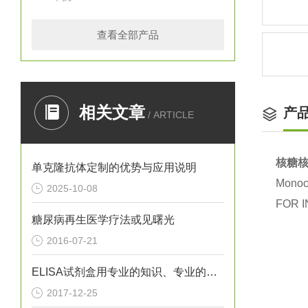
查看全部产品
相关文章
产
/ ARTICLE
核糖核
单克隆抗体定制的优势与应用说明
Monoc
2025-10-08
FOR I
糖尿病再生医学疗法或见曙光
2016-07-21
ELISA试剂盒用专业的知识、专业的设备
2017-12-25