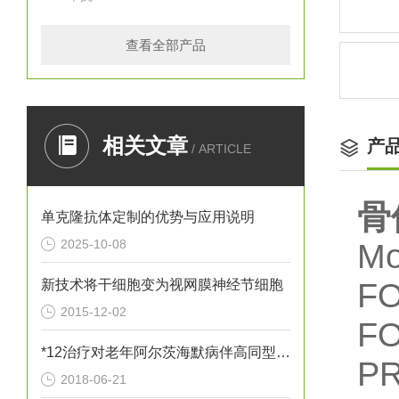
查看全部产品
相关文章
产
/ ARTICLE
骨
单克隆抗体定制的优势与应用说明
2025-10-08
Mo
新技术将干细胞变为视网膜神经节细胞
FO
2015-12-02
F
*12治疗对老年阿尔茨海默病伴高同型半胱胺酸血症患者血清炎性因子
P
2018-06-21