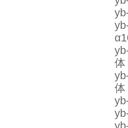
y
yb
y
α
y
体
y
体
y
y
y