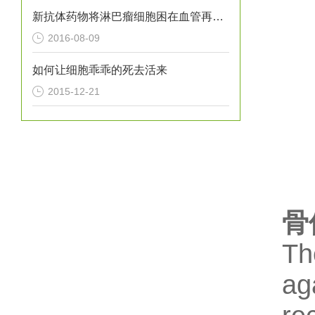
新抗体药物将淋巴瘤细胞困在血管再进行“剿灭”
2016-08-09
如何让细胞乖乖的死去活来
2015-12-21
骨
Th
ag