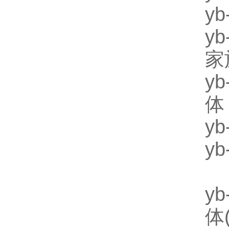
y
y
家
y
体
y
y
y
体