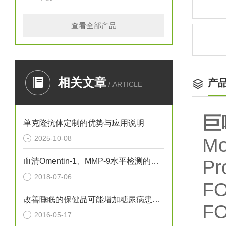
查看全部产品
相关文章
产
/ ARTICLE
巨
单克隆抗体定制的优势与应用说明
2025-10-08
Mo
血清Omentin-1、MMP-9水平检测的意义
Pr
2018-07-06
FO
改善睡眠的保健品可能增加糖尿病患病风险
F
2016-05-17