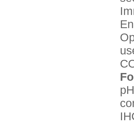
Im
En
Op
us
C
Fo
pH
co
IH