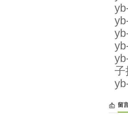
y
y
y
y
y
子
y
留