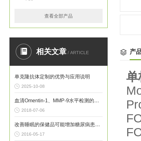
查看全部产品
相关文章
产
/ ARTICLE
单
单克隆抗体定制的优势与应用说明
2025-10-08
Mo
血清Omentin-1、MMP-9水平检测的意义
Pr
2018-07-06
FO
改善睡眠的保健品可能增加糖尿病患病风险
F
2016-05-17