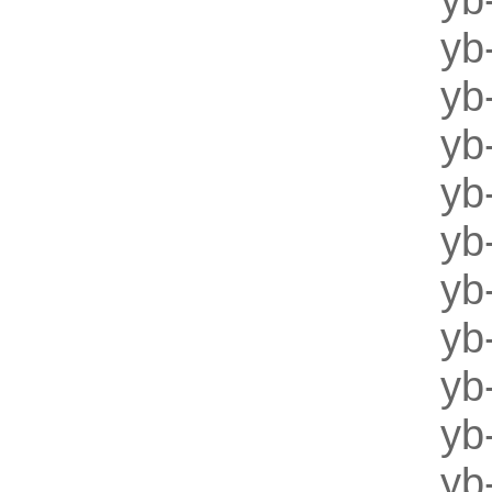
y
y
y
y
y
y
y
y
y
y
y