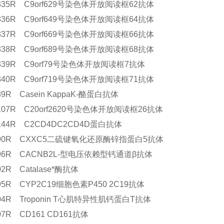
5335R C9orf629号染色体开放阅读框62抗体
5336R C9orf649号染色体开放阅读框64抗体
5337R C9orf669号染色体开放阅读框66抗体
5338R C9orf689号染色体开放阅读框68抗体
5339R C9orf79号染色体开放阅读框7抗体
5340R C9orf719号染色体开放阅读框71抗体
889R Casein KappaK-酪蛋白抗体
5107R C20orf2620号染色体开放阅读框26抗体
5144R C2CD4DC2CD4D蛋白抗体
6890R CXXC5二硫键氧化还原酶锌指蛋白5抗体
2996R CACNB2L-型电压依赖型钙通道β抗体
302R Catalase*酶抗体
795R CYP2C19细胞色素P450 2C19抗体
804R Troponin T心肌特异性肌钙蛋白T抗体
807R CD161 CD161抗体