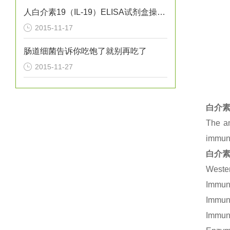
人白介素19（IL-19）ELISA试剂盒操作概要
2015-11-17
肠道细菌告诉你吃饱了就别再吃了
2015-11-27
白介素
The an
immuno
白介素
Wester
Immuno
Immuno
Immuno