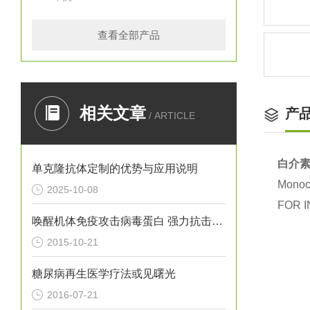
查看全部产品
相关文章
产
/ ARTICLE
白介素
单克隆抗体定制的优势与应用说明
Monocl
2025-10-08
FOR I
唤醒机体免疫攻击病毒蛋白 强力抗击病毒感染
2015-10-21
糖尿病再生医学疗法或见曙光
2016-07-21