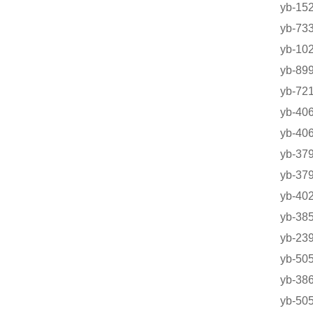
yb-1
yb-7
yb-
yb-8
yb-
yb-4
yb-4
yb-
yb-
yb-4
yb-3
yb-2
yb-5
yb-
yb-5