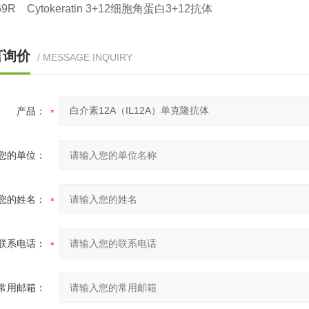
369R Cytokeratin 3+12细胞角蛋白3+12抗体
言询价
/ MESSAGE INQUIRY
产品：
您的单位：
您的姓名：
联系电话：
常用邮箱：