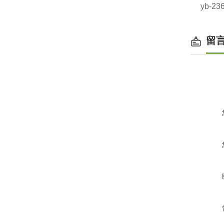
yb-2
留