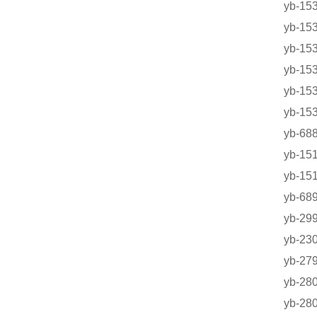
yb-1
yb-1
yb-1
yb-1
yb-1
yb-1
yb-6
yb-1
yb-1
yb-
yb-
yb-2
yb-2
yb-2
yb-2