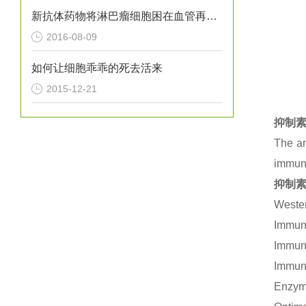
新抗体药物将淋巴瘤细胞困在血管再进行“剿灭”
2016-08-09
如何让细胞乖乖的死去活来
2015-12-21
抑制素
The an
immuno
抑制素
Wester
Immuno
Immuno
Immuno
Enzym