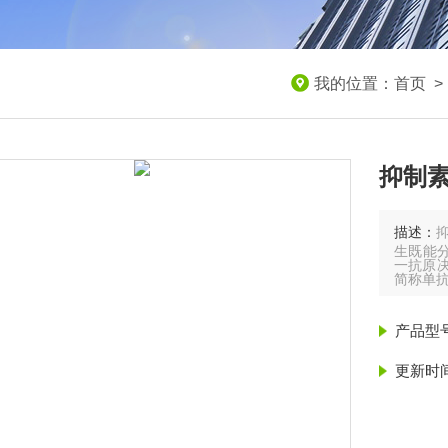
我的位置：
首页
抑制素
描述：
生既能
一抗原决
简称单
产品型
更新时