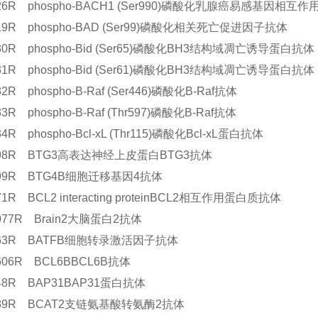
226R phospho-BACH1 (Ser990)磷酸化乳腺癌易感基因相互
219R phospho-BAD (Ser99)磷酸化相关死亡促进因子抗体
230R phospho-Bid (Ser65)磷酸化BH3结构域凋亡诱导蛋白抗体
231R phospho-Bid (Ser61)磷酸化BH3结构域凋亡诱导蛋白抗体
32R phospho-B-Raf (Ser446)磷酸化B-Raf抗体
33R phospho-B-Raf (Thr597)磷酸化B-Raf抗体
34R phospho-Bcl-xL (Thr115)磷酸化Bcl-xL蛋白抗体
7698R BTG3高表达神经上皮蛋白BTG3抗体
7699R BTG4B细胞迁移基因4抗体
071R BCL2 interacting proteinBCL2相互作用蛋白质抗体
0077R Brain2大脑蛋白2抗体
7463R BATFB细胞转录激活因子抗体
3606R BCL6BBCL6B抗体
648R BAP31BAP31蛋白抗体
6589R BCAT2支链氨基酸转氨酶2抗体