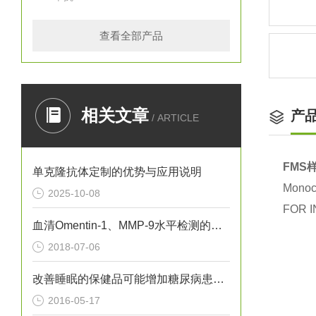
查看全部产品
相关文章
产
/ ARTICLE
FMS样
单克隆抗体定制的优势与应用说明
Monocl
2025-10-08
FOR I
血清Omentin-1、MMP-9水平检测的意义
2018-07-06
改善睡眠的保健品可能增加糖尿病患病风险
2016-05-17