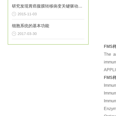
研究发现胃癌腹膜转移病变关键驱动基因
2015-11-03
细胞系统的基本功能
2017-03-30
FMS样
The an
immuno
APPL
FMS样
Immuno
Immuno
Immuno
Enzym