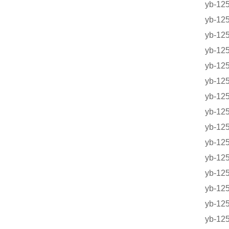
yb-1
yb-
yb-
yb-
yb-
yb-1
yb-
yb-
yb-
yb-
yb-
yb-
yb-1
yb-1
yb-1