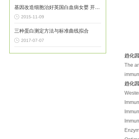
基因改造细胞治好英国白血病女婴 开创*
2015-11-09
三种蛋白测定方法与标准曲线拟合
2017-07-07
趋化因
The an
immuno
趋化因
Wester
Immuno
Immuno
Immuno
Enzym