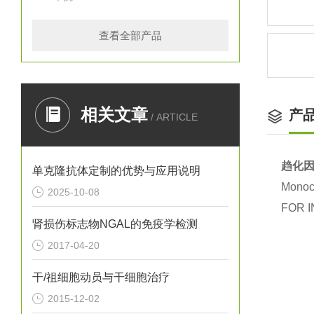
查看全部产品
相关文章
产
/ ARTICLE
趋化因
单克隆抗体定制的优势与应用说明
Monocl
2025-10-08
FOR I
肾损伤标志物NGAL的免疫学检测
2017-04-20
干/祖细胞动员与干细胞治疗
2015-12-02