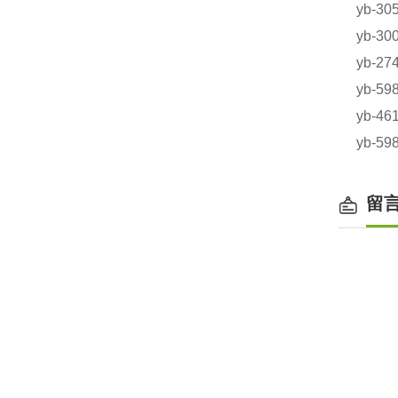
yb-3
yb-3
yb-2
yb-5
yb-4
yb-
留