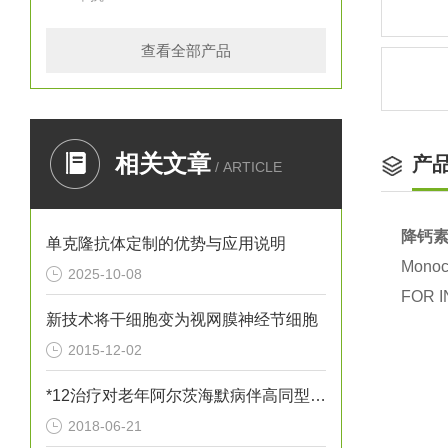
查看全部产品
相关文章
产
/ ARTICLE
降钙素
单克隆抗体定制的优势与应用说明
Monocl
2025-10-08
FOR I
新技术将干细胞变为视网膜神经节细胞
2015-12-02
*12治疗对老年阿尔茨海默病伴高同型半胱胺酸血症患者血清炎性因子
2018-06-21