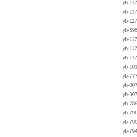
yb-
yb-
yb-
yb-6
yb-1
yb-
yb-1
yb-
yb-
yb-0
yb-8
yb-7
yb-7
yb-
yb-7