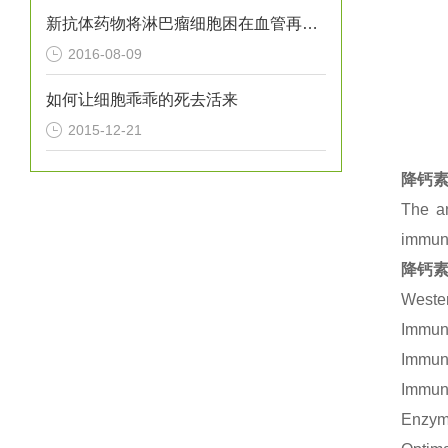
新抗体药物将淋巴瘤细胞困在血管再进行“剿灭”
2016-08-09
如何让细胞乖乖的死去活来
2015-12-21
降钙素
The an
immuno
降钙素
Wester
Immuno
Immuno
Immuno
Enzym